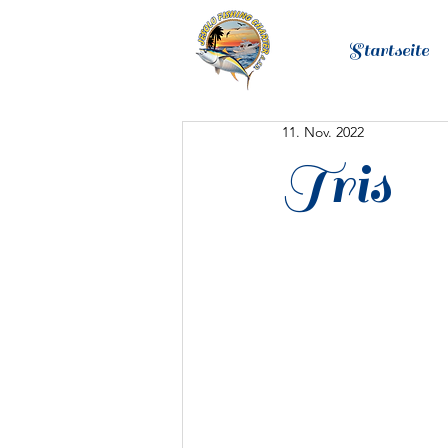
Startseite
11. Nov. 2022
Tris