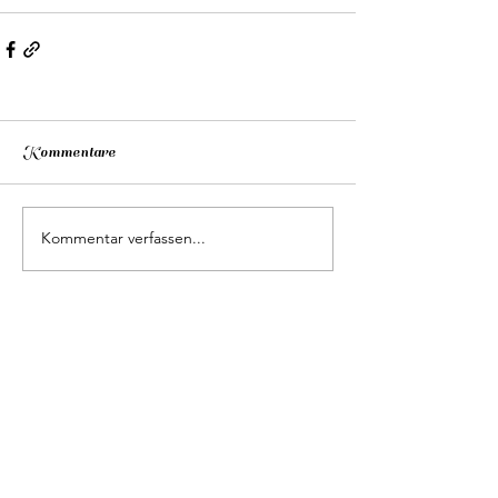
Kommentare
Kommentar verfassen...
Kontakten
+393917747343