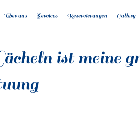
Über uns
Services
Reservierungen
Gallery
ächeln ist meine g
tuung