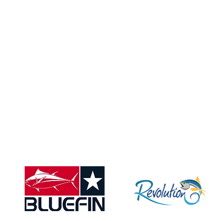
Folge uns
Sponsor