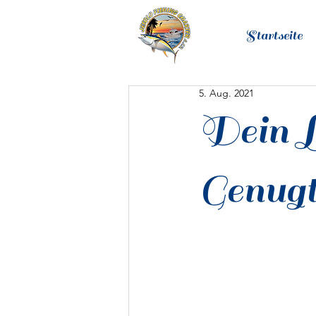
Startseite
5. Aug. 2021
Dein L
Genug