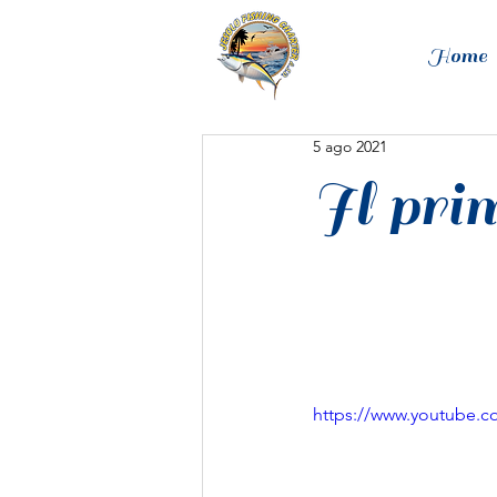
Home
5 ago 2021
Il prim
https://www.youtube