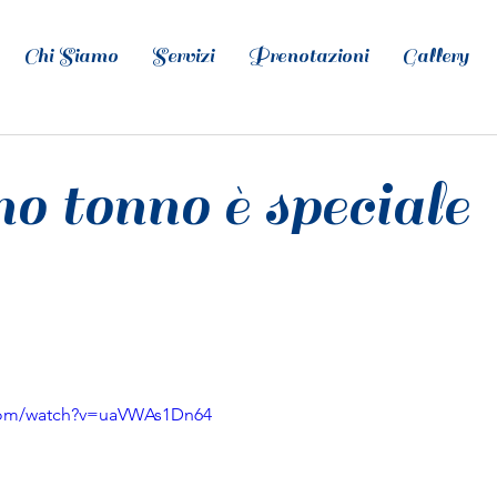
Chi Siamo
Servizi
Prenotazioni
Gallery
o tonno è speciale
.com/watch?v=uaVWAs1Dn64