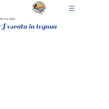
30 nov 2023
Pescata in tegnua