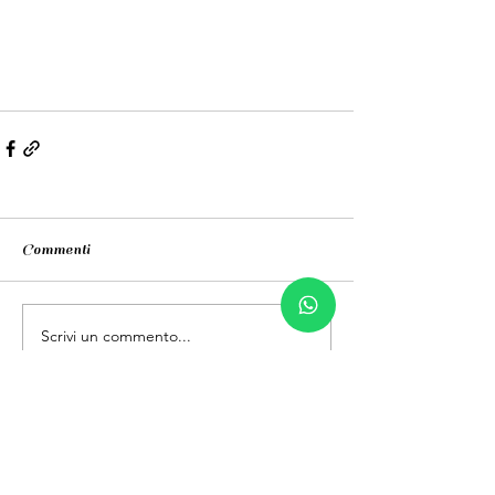
Commenti
Scrivi un commento...
Contatti