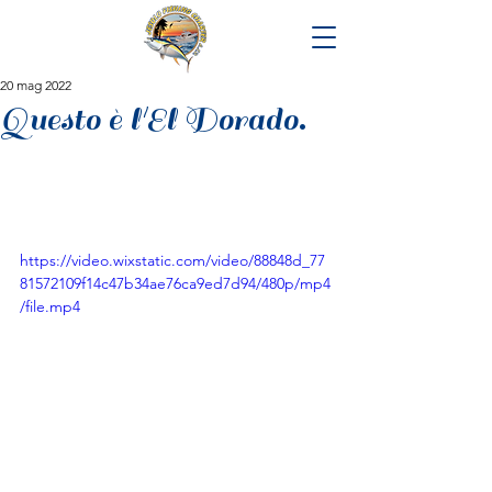
20 mag 2022
Questo è l'El Dorado.
https://video.wixstatic.com/video/88848d_77
81572109f14c47b34ae76ca9ed7d94/480p/mp4
/file.mp4